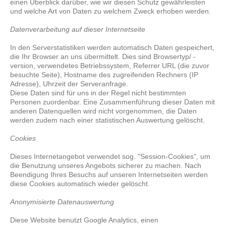
einen Überblick darüber, wie wir diesen Schutz gewährleisten
und welche Art von Daten zu welchem Zweck erhoben werden.
D
atenverarbeitung auf dieser Internetseite
In den Serverstatistiken werden automatisch Daten gespeichert,
die Ihr Browser an uns übermittelt. Dies sind Browsertyp/ -
version, verwendetes Betriebssystem, Referrer URL (die zuvor
besuchte Seite), Hostname des zugreifenden Rechners (IP
Adresse), Uhrzeit der Serveranfrage.
Diese Daten sind für uns in der Regel nicht bestimmten
Personen zuordenbar. Eine Zusammenführung dieser Daten mit
anderen Datenquellen wird nicht vorgenommen, die Daten
werden zudem nach einer statistischen Auswertung gelöscht.
C
ookies
Dieses Internetangebot verwendet sog. "Session-Cookies", um
die Benutzung unseres Angebots sicherer zu machen. Nach
Beendigung Ihres Besuchs auf unseren Internetseiten werden
diese Cookies automatisch wieder gelöscht.
A
nonymisierte Datenauswertung
Diese Website benutzt Google Analytics, einen