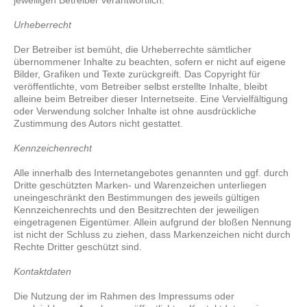
jeweiligen Betreiber verantwortlich.
Urheberrecht
Der Betreiber ist bemüht, die Urheberrechte sämtlicher
übernommener Inhalte zu beachten, sofern er nicht auf eigene
Bilder, Grafiken und Texte zurückgreift. Das Copyright für
veröffentlichte, vom Betreiber selbst erstellte Inhalte, bleibt
alleine beim Betreiber dieser Internetseite. Eine Vervielfältigung
oder Verwendung solcher Inhalte ist ohne ausdrückliche
Zustimmung des Autors nicht gestattet.
K
ennzeichenrecht
Alle innerhalb des Internetangebotes genannten und ggf. durch
Dritte geschützten Marken- und Warenzeichen unterliegen
uneingeschränkt den Bestimmungen des jeweils gültigen
Kennzeichenrechts und den Besitzrechten der jeweiligen
eingetragenen Eigentümer. Allein aufgrund der bloßen Nennung
ist nicht der Schluss zu ziehen, dass Markenzeichen nicht durch
Rechte Dritter geschützt sind.
K
ontaktdaten
Die Nutzung der im Rahmen des Impressums oder