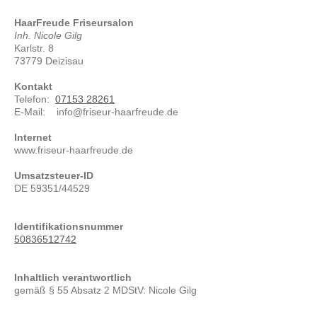
HaarFreude Friseursalon
Inh. Nicole Gilg
Karlstr. 8
73779 Deizisau
Kontakt
Telefon:
07153 28261
E-Mail: info@friseur-haarfreude.de
Internet
www.friseur-haarfreude.de
Umsatzsteuer-ID
DE 59351/44529
Identifikationsnummer
50836512742
Inhaltlich verantwortlich
gemäß § 55 Absatz 2 MDStV: Nicole Gilg