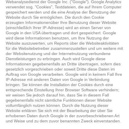
Webanalysedienst der Google Inc. ("Google"). Google Analytics
verwendet sog. "Cookies", Textdateien, die auf Ihrem Computer
gespeichert werden und die eine Analyse der Benutzung der
Website durch Sie ermöglichen. Die durch den Cookie
erzeugten Informationenüber Ihre Benutzung dieser Website
(einschließlich Ihrer IP-Adresse) wird an einen Server von
Google in den USA übertragen und dort gespeichert. Google
wird diese Informationen benutzen, um Ihre Nutzung der
Website auszuwerten, um Reports über die Websiteaktivitäten
für die Websitebetreiber zusammenzustellen und um weitere mit
der Websitenutzung und der Internetnutzung verbundene
Dienstleistungen zu erbringen. Auch wird Google diese
Informationen gegebenenfalls an Dritte übertragen, sofern dies
gesetzlich vorgeschrieben oder soweit Dritte diese Daten im
Auftrag von Google verarbeiten. Google wird in keinem Fall Ihre
IP-Adresse mit anderen Daten von Google in Verbindung
bringen. Sie können die Installation der Cookies durch eine
entsprechende Einstellung Ihrer Browser Software verhindern;
wir weisen Sie jedoch darauf hin, dass Sie in diesem Fall
gegebenenfalls nicht sämtliche Funktionen dieser Website
vollumfänglich nutzen können. Durch die Nutzung dieser
Website erklären Sie sich mit der Bearbeitung der über Sie
erhobenen Daten durch Google in der zuvorbeschriebenen Art
und Weise und zu dem zuvor benannten Zweck einverstanden.