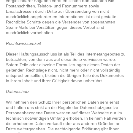
vergleichbarer Angaben veröffentlichten Kontaktdaten wie
Postanschriften, Telefon- und Faxnummern sowie
Emailadressen durch Dritte zur Übersendung von nicht
ausdrücklich angeforderten Informationen ist nicht gestattet.
Rechtliche Schritte gegen die Versender von sogenannten
Spam-Mails bei Verstößen gegen dieses Verbot sind
ausdrücklich vorbehalten.
R
echtswirksamkeit
Dieser Haftungsausschluss ist als Teil des Internetangebotes zu
betrachten, von dem aus auf diese Seite verwiesen wurde.
Sofern Teile oder einzelne Formulierungen dieses Textes der
geltenden Rechtslage nicht, nicht mehr oder nicht vollständig
entsprechen sollten, bleiben die übrigen Teile des Dokumentes
in ihrem Inhalt und ihrer Gültigkeit davon unberührt.
D
atenschutz
Wir nehmen den Schutz Ihrer persönlichen Daten sehr ernst
und halten uns strikt an die Regeln der Datenschutzgesetze.
Personenbezogene Daten werden auf dieser Webseite nur im
technisch notwendigen Umfang erhoben. In keinem Fall werden
die erhobenen Daten verkauft oder aus anderen Gründen an
Dritte weitergegeben. Die nachfolgende Erklärung gibt Ihnen